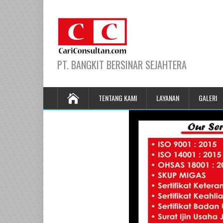
PT. BANGKIT BERSINAR SEJAHTERA
TENTANG KAMI
LAYANAN
GALERI