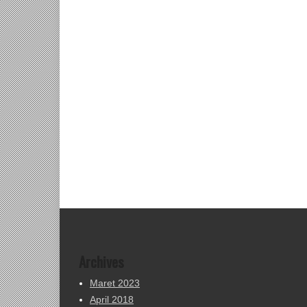
Archives
Maret 2023
April 2018